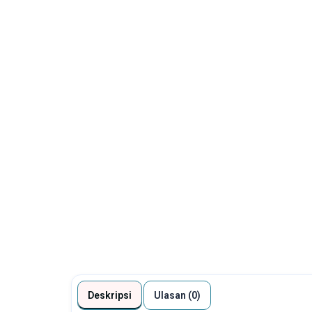
Deskripsi
Ulasan (0)