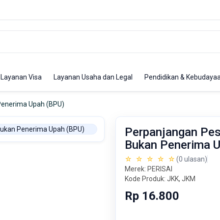
Layanan Visa
Layanan Usaha dan Legal
Pendidikan & Kebudaya
Penerima Upah (BPU)
Perpanjangan Pes
Bukan Penerima U
☆ ☆ ☆ ☆ ☆
(0 ulasan)
Merek: PERISAI
Kode Produk: JKK, JKM
Rp 16.800