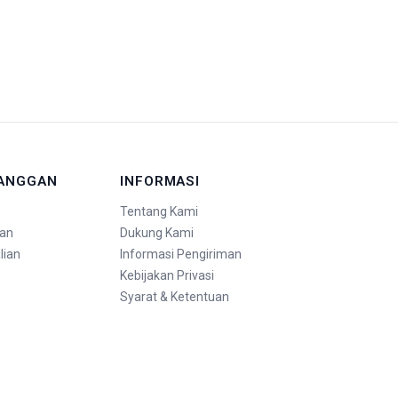
LANGGAN
INFORMASI
Tentang Kami
an
Dukung Kami
lian
Informasi Pengiriman
Kebijakan Privasi
Syarat & Ketentuan