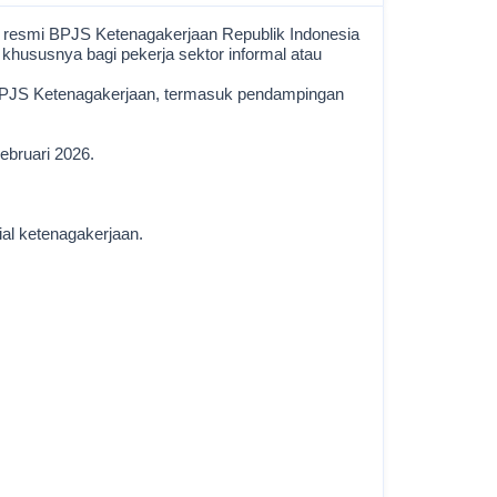
a resmi BPJS Ketenagakerjaan Republik Indonesia
hususnya bagi pekerja sektor informal atau
 BPJS Ketenagakerjaan, termasuk pendampingan
ebruari 2026.
al ketenagakerjaan.