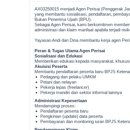
AX03250015 menjadi Agen Perisai (Penggerak Jami
yang membantu sosialisasi, pendaftaran, pembaya
Bukan Penerima Upah (BPU).
Sebagai Agen Perisai, kami berkomitmen memberi
administrasi dan klaim manfaat apabila terjadi risik
Yayasan Andi dan Dina membantu kerja agen Peris
Peran & Tugas Utama Agen Perisai
Sosialisasi dan Edukasi
Memberikan edukasi kepada masyarakat, khususnya
Akuisisi Peserta
Membantu pendaftaran peserta baru BPJS Ketenag
Pedagang dan pelaku UMKM
Petani dan nelayan
Pekerja lepas (freelancer)
Pekerja mandiri dan sektor informal lainnya
Administrasi Kepesertaan
Mendampingi proses:
Pendaftaran peserta baru
Pengkinian (update) data peserta
Pembayaran dan monitoring iuran BPJS Keten
Pendampingan Klaim