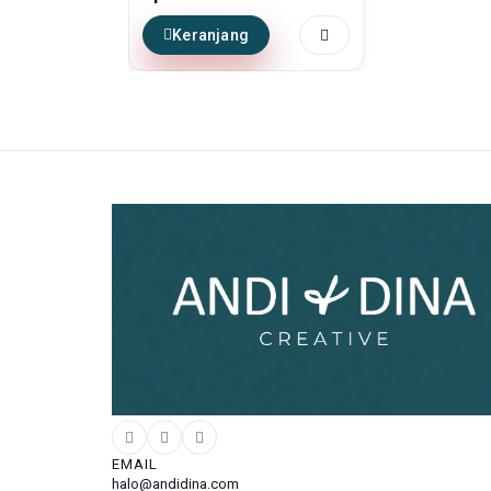
Keranjang
EMAIL
halo@andidina.com