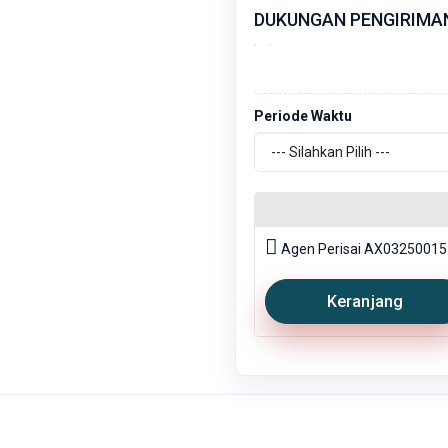
DUKUNGAN PENGIRIMA
Periode Waktu
Agen Perisai AX03250015
Keranjang