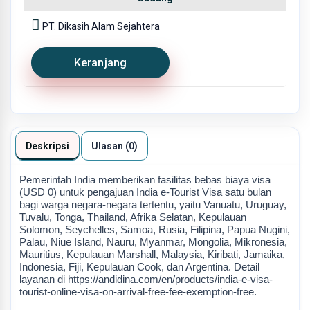
PT. Dikasih Alam Sejahtera
Keranjang
Deskripsi
Ulasan (0)
Pemerintah India memberikan fasilitas bebas biaya visa
(USD 0) untuk pengajuan India e-Tourist Visa satu bulan
bagi warga negara-negara tertentu, yaitu Vanuatu, Uruguay,
Tuvalu, Tonga, Thailand, Afrika Selatan, Kepulauan
Solomon, Seychelles, Samoa, Rusia, Filipina, Papua Nugini,
Palau, Niue Island, Nauru, Myanmar, Mongolia, Mikronesia,
Mauritius, Kepulauan Marshall, Malaysia, Kiribati, Jamaika,
Indonesia, Fiji, Kepulauan Cook, dan Argentina. Detail
layanan di
https://andidina.com/en/products/india-e-visa-
tourist-online-visa-on-arrival-free-fee-exemption-free.