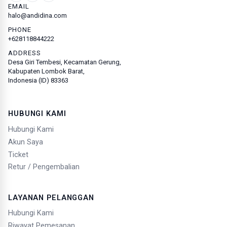
EMAIL
halo@andidina.com
PHONE
+628118844222
ADDRESS
Desa Giri Tembesi, Kecamatan Gerung,
Kabupaten Lombok Barat,
Indonesia (ID) 83363
HUBUNGI KAMI
Hubungi Kami
Akun Saya
Ticket
Retur / Pengembalian
LAYANAN PELANGGAN
Hubungi Kami
Riwayat Pemesanan