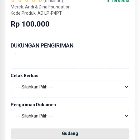
☆ ☆ ☆ ☆ ☆
(0 ulasan)
● Tersedia
Merek: Andi & Dina Foundation
Kode Produk: AD LP-P4PT
Rp 100.000
DUKUNGAN PENGIRIMAN
Cetak Berkas
Pengiriman Dokumen
Gudang